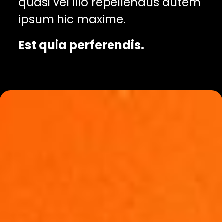
quasi vel illo repellendus autem
ipsum hic maxime.
Est quia perferendis.