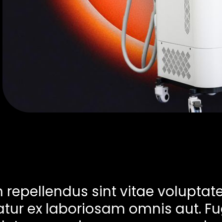
repellendus sint vitae voluptat
tur ex laboriosam omnis aut. Fu