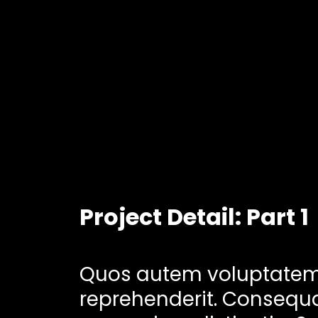
Project Detail: Part 1
Quos autem voluptatem 
reprehenderit. Consequa