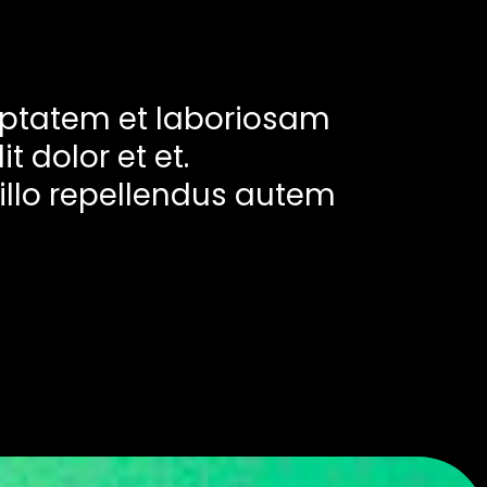
luptatem et laboriosam
 dolor et et.
 illo repellendus autem