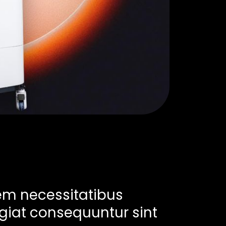
em necessitatibus
giat consequuntur sint