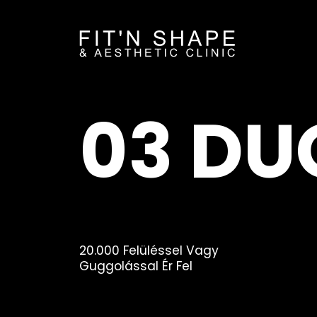
03 DU
20.000 Felüléssel Vagy
Guggolással Ér Fel