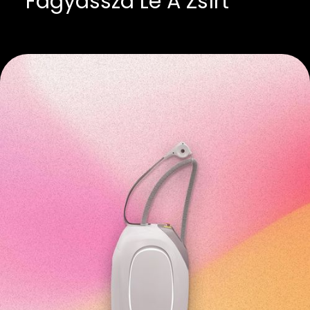
Fagyassza Le A Zsírt