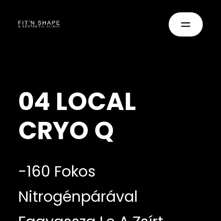
04 LOCAL
CRYO Q
-160 Fokos
Nitrogénpárával