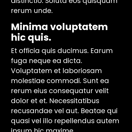
distinctio. Soluta eos quisquam
rerum unde.
Minima voluptatem
hic quis.
Et officia quis ducimus. Earum
fuga neque ea dicta.
Voluptatem et laboriosam
molestiae commodi. Sunt ea
rerum eius consequatur velit
dolor et et. Necessitatibus
recusandae vel aut. Beatae qui
quasi vel illo repellendus autem
ipsum hic maxime.